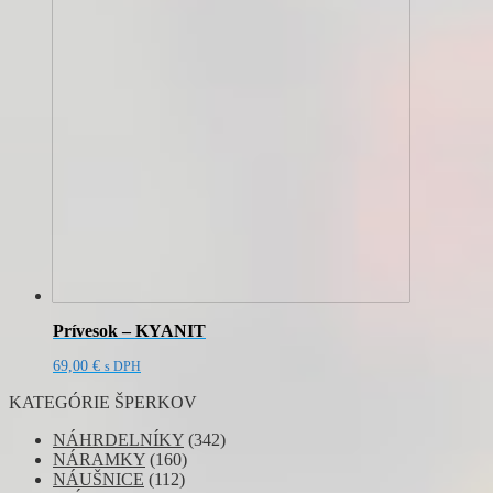
Prívesok – KYANIT
69,00
€
s DPH
KATEGÓRIE ŠPERKOV
NÁHRDELNÍKY
(342)
NÁRAMKY
(160)
NÁUŠNICE
(112)