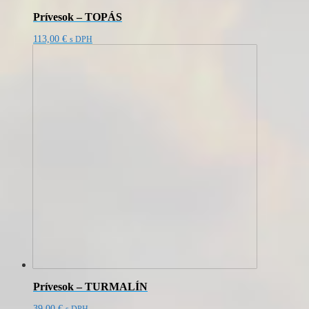
Prívesok – TOPÁS
113,00
€
s DPH
Prívesok – TURMALÍN
39,00
€