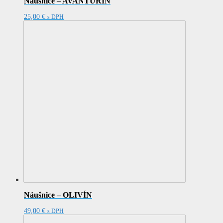
Náušnice – AVANTURÍN
25,00
€
s DPH
Náušnice – OLIVÍN
49,00
€
s DPH