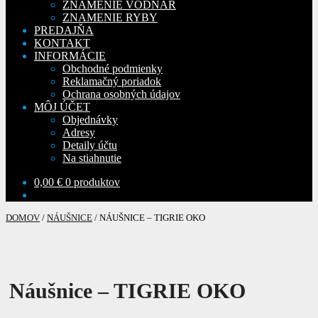
ZNAMENIE VODNÁR
ZNAMENIE RYBY
PREDAJŇA
KONTAKT
INFORMÁCIE
Obchodné podmienky
Reklamačný poriadok
Ochrana osobných údajov
MÔJ ÚČET
Objednávky
Adresy
Detaily účtu
Na stiahnutie
0,00
€
0 produktov
DOMOV
/
NÁUŠNICE
/
NÁUŠNICE – TIGRIE OKO
Náušnice – TIGRIE OKO