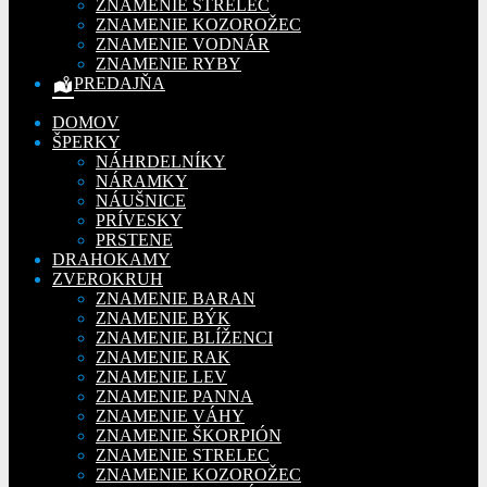
ZNAMENIE STRELEC
ZNAMENIE KOZOROŽEC
ZNAMENIE VODNÁR
ZNAMENIE RYBY
PREDAJŇA
DOMOV
ŠPERKY
NÁHRDELNÍKY
NÁRAMKY
NÁUŠNICE
PRÍVESKY
PRSTENE
DRAHOKAMY
ZVEROKRUH
ZNAMENIE BARAN
ZNAMENIE BÝK
ZNAMENIE BLÍŽENCI
ZNAMENIE RAK
ZNAMENIE LEV
ZNAMENIE PANNA
ZNAMENIE VÁHY
ZNAMENIE ŠKORPIÓN
ZNAMENIE STRELEC
ZNAMENIE KOZOROŽEC