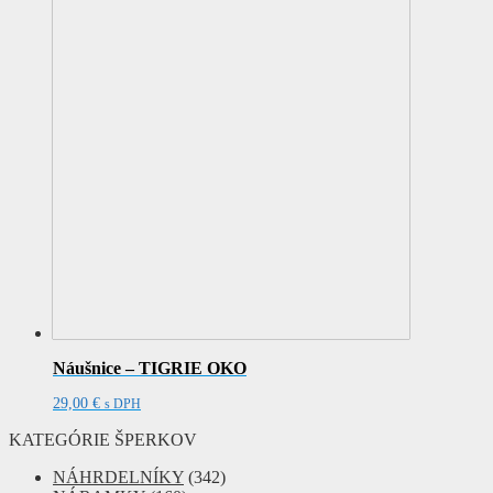
Náušnice – TIGRIE OKO
29,00
€
s DPH
KATEGÓRIE ŠPERKOV
NÁHRDELNÍKY
(342)