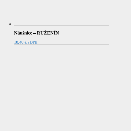
Náušnice – RUŽENÍN
18,40
€
s DPH