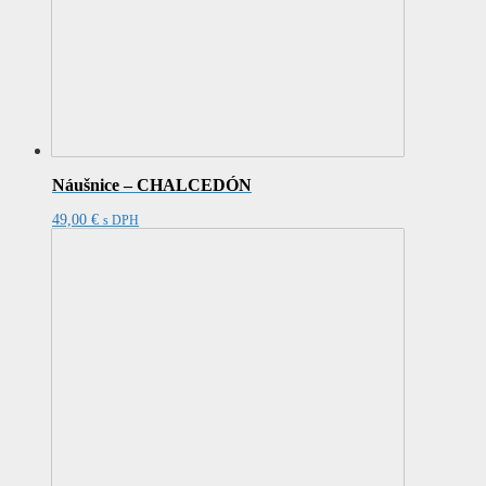
Náušnice – CHALCEDÓN
49,00
€
s DPH