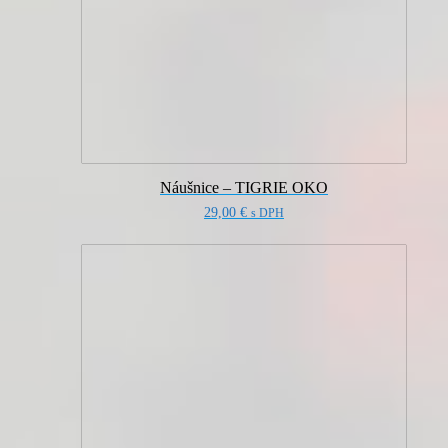
Náušnice – TIGRIE OKO
29,00
€
s DPH