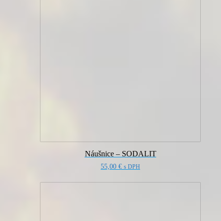
Náušnice – SODALIT
55,00
€
s DPH