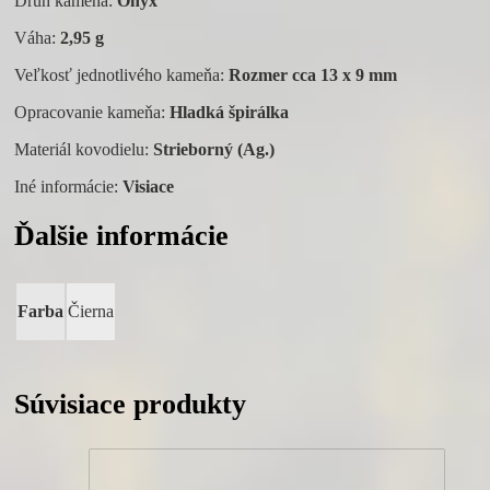
Druh kameňa:
Ónyx
Váha:
2,95 g
Veľkosť jednotlivého kameňa:
Rozmer cca 13 x 9 mm
Opracovanie kameňa:
Hladká špirálka
Materiál kovodielu:
Strieborný (Ag.)
Iné informácie:
Visiace
Ďalšie informácie
Farba
Čierna
Súvisiace produkty