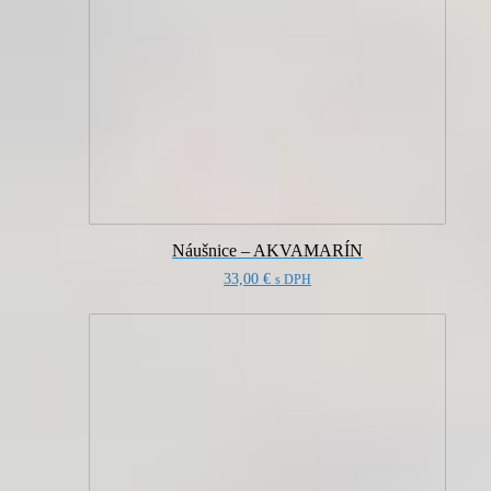
Náušnice – AKVAMARÍN
33,00
€
s DPH