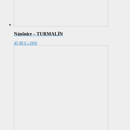
Náušnice – TURMALÍN
45,00
€
s DPH