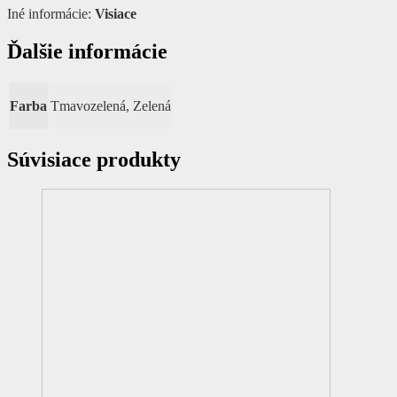
Iné informácie:
Visiace
Ďalšie informácie
Farba
Tmavozelená, Zelená
Súvisiace produkty