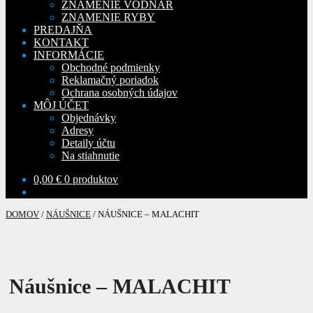
ZNAMENIE VODNÁR
ZNAMENIE RYBY
PREDAJŇA
KONTAKT
INFORMÁCIE
Obchodné podmienky
Reklamačný poriadok
Ochrana osobných údajov
MÔJ ÚČET
Objednávky
Adresy
Detaily účtu
Na stiahnutie
0,00
€
0 produktov
DOMOV
/
NÁUŠNICE
/
NÁUŠNICE – MALACHIT
Náušnice – MALACHIT