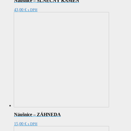
Náušnice – SLNEČNÝ KAMEŇ
43,00
€
s DPH
Náušnice – ZÁHNEDA
15,00
€
s DPH