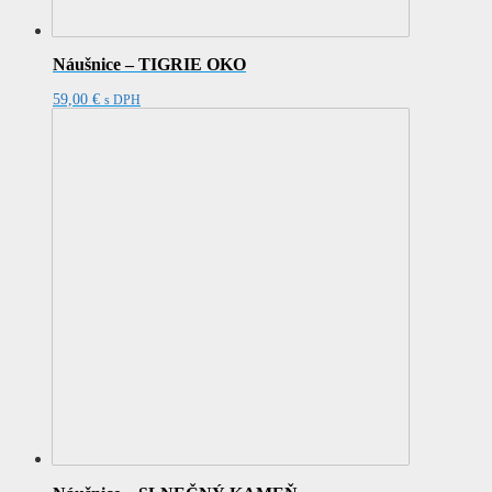
Náušnice – TIGRIE OKO
59,00
€
s DPH