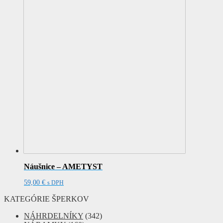
Náušnice – AMETYST
59,00
€
s DPH
KATEGÓRIE ŠPERKOV
NÁHRDELNÍKY
(342)