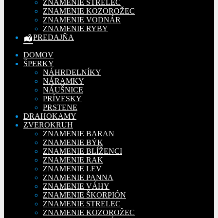
ZNAMENIE STRELEC
ZNAMENIE KOZOROŽEC
ZNAMENIE VODNÁR
ZNAMENIE RYBY
PREDAJŇA
DOMOV
ŠPERKY
NÁHRDELNÍKY
NÁRAMKY
NÁUŠNICE
PRÍVESKY
PRSTENE
DRAHOKAMY
ZVEROKRUH
ZNAMENIE BARAN
ZNAMENIE BÝK
ZNAMENIE BLÍŽENCI
ZNAMENIE RAK
ZNAMENIE LEV
ZNAMENIE PANNA
ZNAMENIE VÁHY
ZNAMENIE ŠKORPIÓN
ZNAMENIE STRELEC
ZNAMENIE KOZOROŽEC