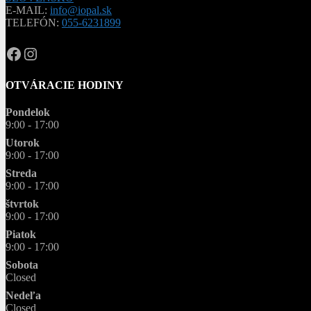
E-MAIL:
info@iopal.sk
TELEFÓN:
055-6231899
OPAL.drahokamy
opal.drahokamy
OTVÁRACIE HODINY
Pondelok
9:00 - 17:00
Utorok
9:00 - 17:00
Streda
9:00 - 17:00
štvrtok
9:00 - 17:00
Piatok
9:00 - 17:00
Sobota
Closed
Nedeľa
Closed