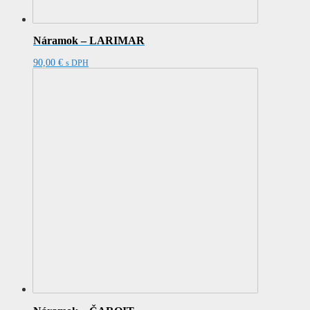
Náramok – LARIMAR
90,00
€
s DPH