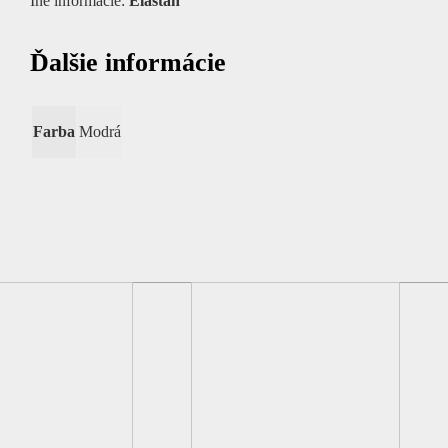
Iné informácie:
Elastán
Ďalšie informácie
Farba
Modrá