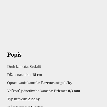
Popis
Druh kameňa:
Sodalit
Dĺžka náramku:
18 cm
Opracovanie kameňa:
Fazetované guličky
Veľkosť jednotlivého kameňa:
Priemer 8,3 mm
Typ uzáveru:
Žiadny