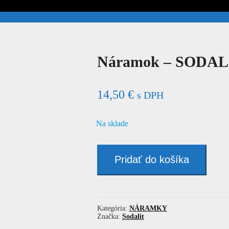
Náramok – SODAL
14,50
€
s DPH
Na sklade
množstvo
Náramok
Pridať do košíka
-
SODALIT
Kategória:
NÁRAMKY
Značka:
Sodalit