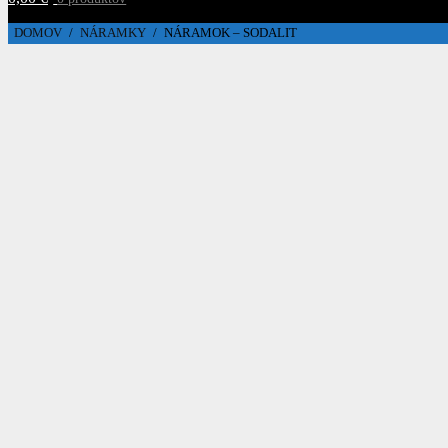
DOMOV
/
NÁRAMKY
/
NÁRAMOK – SODALIT