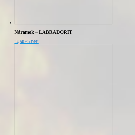
Náramok – LABRADORIT
24,50
€
s DPH