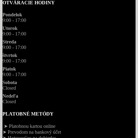
OTVÁRACIE HODINY
Pondelok
9:00 - 17:00
Utorok
9:00 - 17:00
Streda
9:00 - 17:00
štvrtok
9:00 - 17:00
Piatok
9:00 - 17:00
Sobota
Closed
Nedeľa
Closed
PLATOBNÉ METÓDY
➤ Platobnou kartou online
➤ Prevodom na bankový účet
➤ Hotovosťou na dobierku