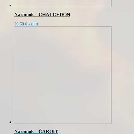
Náramok – CHALCEDÓN
29,50
€
s DPH
Náramok – ČAROIT