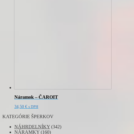
Náramok – ČAROIT
34,50
€
s DPH
KATEGÓRIE ŠPERKOV
NÁHRDELNÍKY
(342)
NÁRAMKY
(160)