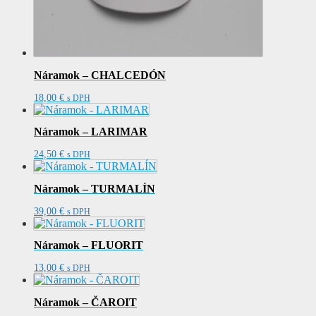
Náramok – CHALCEDÓN
18,00
€
s DPH
Náramok – LARIMAR
24,50
€
s DPH
Náramok – TURMALÍN
39,00
€
s DPH
Náramok – FLUORIT
13,00
€
s DPH
Náramok – ČAROIT