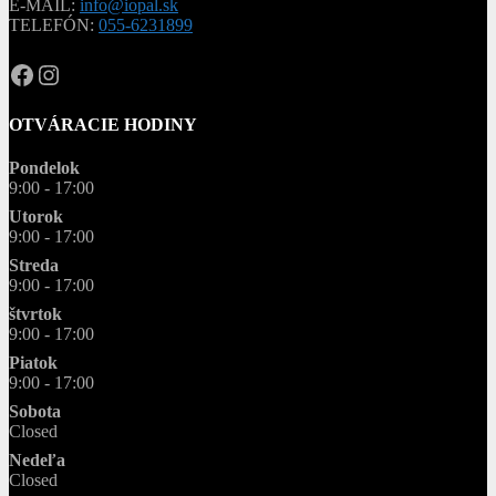
E-MAIL:
info@iopal.sk
TELEFÓN:
055-6231899
OPAL.drahokamy
opal.drahokamy
OTVÁRACIE HODINY
Pondelok
9:00 - 17:00
Utorok
9:00 - 17:00
Streda
9:00 - 17:00
štvrtok
9:00 - 17:00
Piatok
9:00 - 17:00
Sobota
Closed
Nedeľa
Closed