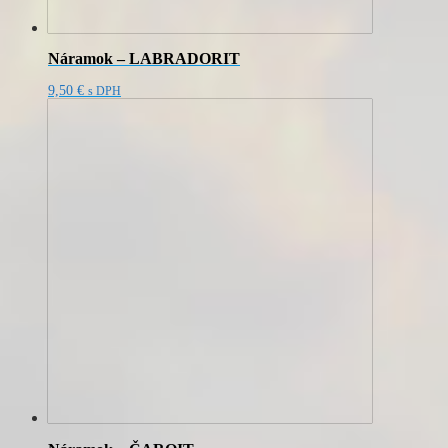
Náramok – LABRADORIT
9,50
€
s DPH