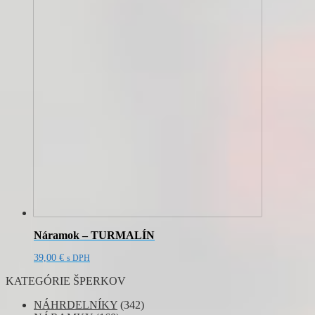
Náramok – TURMALÍN
39,00
€
s DPH
KATEGÓRIE ŠPERKOV
NÁHRDELNÍKY
(342)