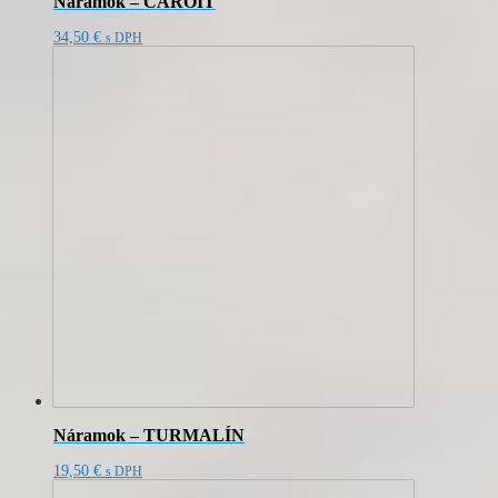
Náramok – ČAROIT
34,50
€
s DPH
Náramok – TURMALÍN
19,50
€
s DPH