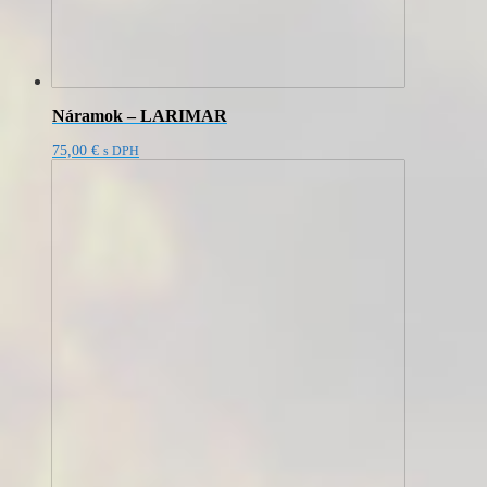
Náramok – LARIMAR
75,00
€
s DPH