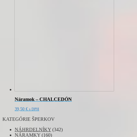
Náramok – CHALCEDÓN
39,50
€
s DPH
KATEGÓRIE ŠPERKOV
NÁHRDELNÍKY
(342)
NÁRAMKY
(160)