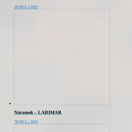
18,00
€
s DPH
Náramok – LARIMAR
78,00
€
s DPH