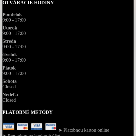
OTVÁRACIE HODINY
Pondelok
9:00 - 17:00
Utorok
9:00 - 17:00
Streda
9:00 - 17:00
štvrtok
9:00 - 17:00
Piatok
9:00 - 17:00
Sobota
Closed
Nedeľa
Closed
PLATOBNÉ METÓDY
➤ Platobnou kartou online
➤ Prevodom na bankový účet