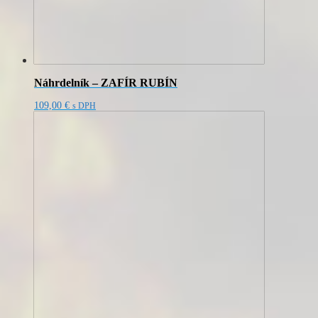
Náhrdelník – ZAFÍR RUBÍN
109,00
€
s DPH