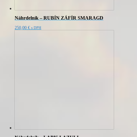
Náhrdelník – RUBÍN ZÁFÍR SMARAGD
250,00
€
s DPH