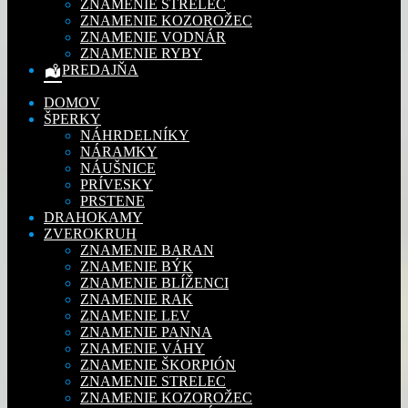
ZNAMENIE STRELEC
ZNAMENIE KOZOROŽEC
ZNAMENIE VODNÁR
ZNAMENIE RYBY
PREDAJŇA
DOMOV
ŠPERKY
NÁHRDELNÍKY
NÁRAMKY
NÁUŠNICE
PRÍVESKY
PRSTENE
DRAHOKAMY
ZVEROKRUH
ZNAMENIE BARAN
ZNAMENIE BÝK
ZNAMENIE BLÍŽENCI
ZNAMENIE RAK
ZNAMENIE LEV
ZNAMENIE PANNA
ZNAMENIE VÁHY
ZNAMENIE ŠKORPIÓN
ZNAMENIE STRELEC
ZNAMENIE KOZOROŽEC