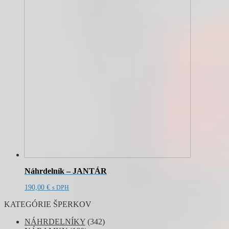
Náhrdelník – JANTÁR
190,00
€
s DPH
KATEGÓRIE ŠPERKOV
NÁHRDELNÍKY
(342)