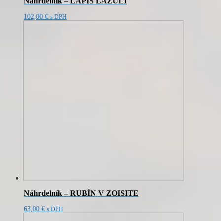
Náhrdelník – LAPIS LAZULI
102,00
€
s DPH
Náhrdelník – RUBÍN V ZOISITE
63,00
€
s DPH