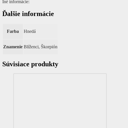
Iné informácie:
Ďalšie informácie
Farba
Hnedá
Znamenie
Blíženci, Škorpión
Súvisiace produkty