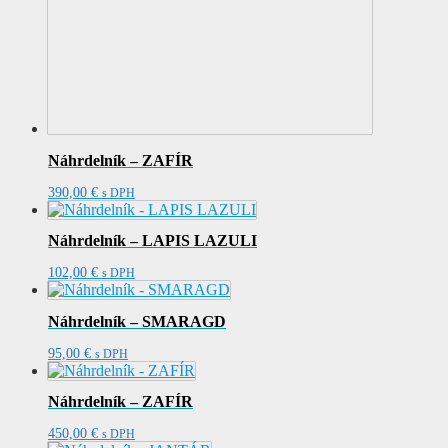
Náhrdelník – ZAFÍR
390,00
€
s DPH
Náhrdelník – LAPIS LAZULI
102,00
€
s DPH
Náhrdelník – SMARAGD
95,00
€
s DPH
Náhrdelník – ZAFÍR
450,00
€
s DPH