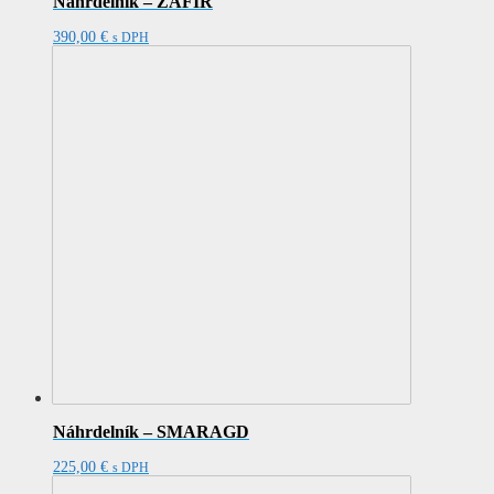
Náhrdelník – ZAFÍR
390,00
€
s DPH
Náhrdelník – SMARAGD
225,00
€
s DPH