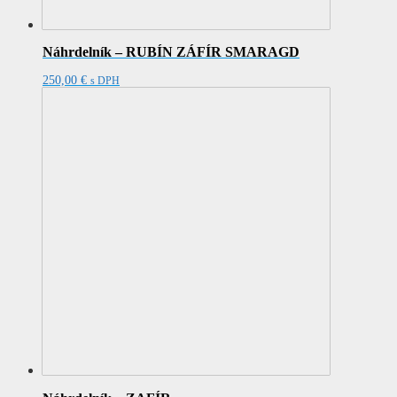
Náhrdelník – RUBÍN ZÁFÍR SMARAGD
250,00
€
s DPH