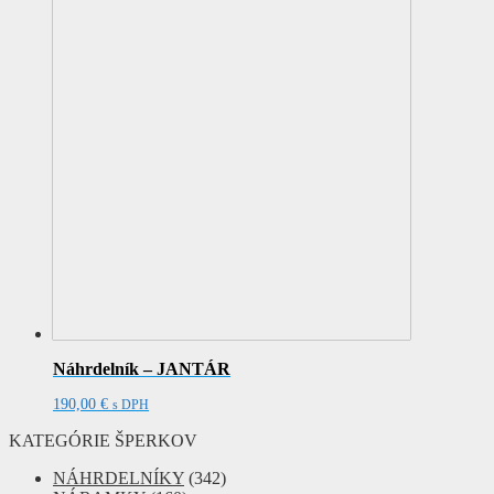
Náhrdelník – JANTÁR
190,00
€
s DPH
KATEGÓRIE ŠPERKOV
NÁHRDELNÍKY
(342)