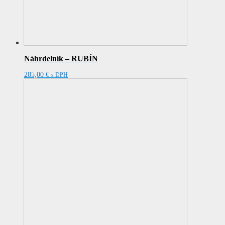
Náhrdelník – RUBÍN
285,00
€
s DPH