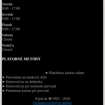
Streda
9:00 - 17:00
štvrtok
9:00 - 17:00
Piatok
9:00 - 17:00
Sobota
Closed
Nedeľa
Closed
PLATOBNÉ METÓDY
➤ Platobnou kartou online
➤ Prevodom na bankový účet
➤ Hotovosťou na dobierku
➤ Hotovosťou pri osobnom prevzatí
➤ Platobnou kartou pri prevzatí
iOpal.sk 💎1992 - 2026
Ochrana osobných údajov