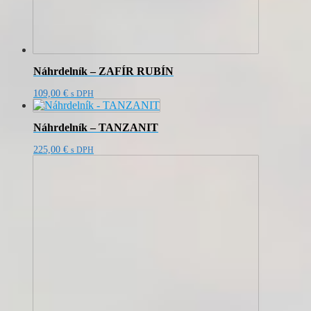
Náhrdelník – ZAFÍR RUBÍN
109,00
€
s DPH
Náhrdelník – TANZANIT
225,00
€
s DPH