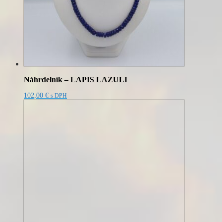
Náhrdelník – LAPIS LAZULI
102,00
€
s DPH