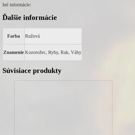
Iné informácie:
Ďalšie informácie
Farba
Ružová
Znamenie
Kozorožec, Ryby, Rak, Váhy
Súvisiace produkty