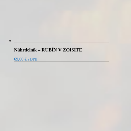
Náhrdelník – RUBÍN V ZOISITE
69,00
€
s DPH