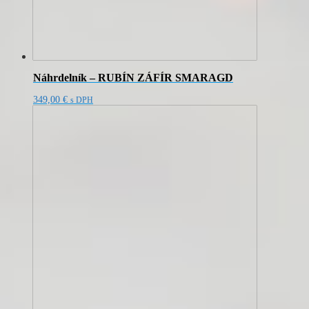
Náhrdelník – RUBÍN ZÁFÍR SMARAGD
349,00
€
s DPH