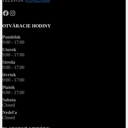
TELEFÓN:
055-6231899
OPAL.drahokamy
opal.drahokamy
OTVÁRACIE HODINY
Pondelok
9:00 - 17:00
Utorok
9:00 - 17:00
Streda
9:00 - 17:00
štvrtok
9:00 - 17:00
Piatok
9:00 - 17:00
Sobota
Closed
Nedeľa
Closed