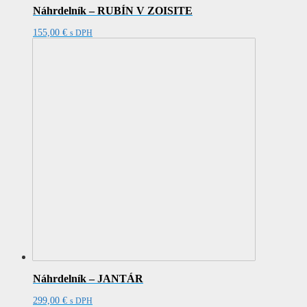
Náhrdelník – RUBÍN V ZOISITE
155,00
€
s DPH
Náhrdelník – JANTÁR
299,00
€
s DPH