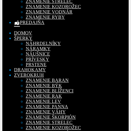
ZNAMENIE STRELEC
ZNAMENIE KOZOROŽEC
ZNAMENIE VODNÁR
ZNAMENIE RYBY
PREDAJŇA
DOMOV
ŠPERKY
NÁHRDELNÍKY
NÁRAMKY
NÁUŠNICE
PRÍVESKY
PRSTENE
DRAHOKAMY
ZVEROKRUH
ZNAMENIE BARAN
ZNAMENIE BÝK
ZNAMENIE BLÍŽENCI
ZNAMENIE RAK
ZNAMENIE LEV
ZNAMENIE PANNA
ZNAMENIE VÁHY
ZNAMENIE ŠKORPIÓN
ZNAMENIE STRELEC
ZNAMENIE KOZOROŽEC