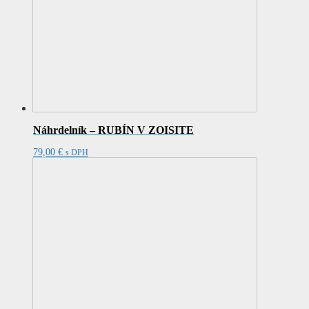
Náhrdelník – RUBÍN V ZOISITE
79,00
€
s DPH