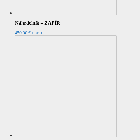
Náhrdelník – ZAFÍR
450,00
€
s DPH