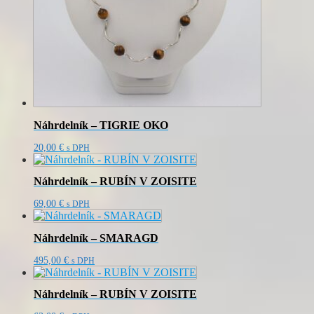
Náhrdelník – TIGRIE OKO
20,00
€
s DPH
Náhrdelník – RUBÍN V ZOISITE
69,00
€
s DPH
Náhrdelník – SMARAGD
495,00
€
s DPH
Náhrdelník – RUBÍN V ZOISITE