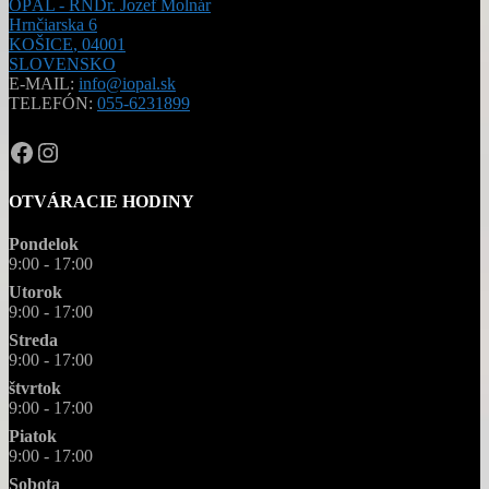
OPÁL - RNDr. Jozef Molnár
Hrnčiarska 6
KOŠICE
,
04001
SLOVENSKO
E-MAIL:
info@iopal.sk
TELEFÓN:
055-6231899
OPAL.drahokamy
opal.drahokamy
OTVÁRACIE HODINY
Pondelok
9:00 - 17:00
Utorok
9:00 - 17:00
Streda
9:00 - 17:00
štvrtok
9:00 - 17:00
Piatok
9:00 - 17:00
Sobota