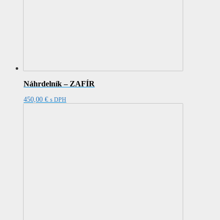
Náhrdelník – ZAFÍR
450,00
€
s DPH