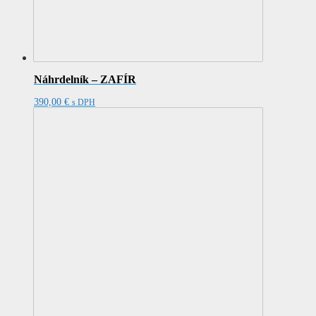
Náhrdelník – ZAFÍR
390,00
€
s DPH