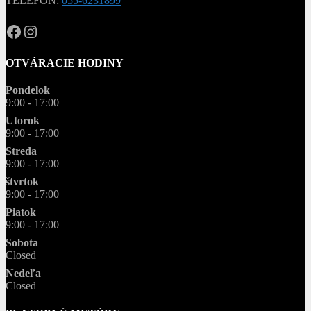
TELEFÓN:
055-6231899
OPAL.drahokamy
opal.drahokamy
OTVÁRACIE HODINY
Pondelok
9:00 - 17:00
Utorok
9:00 - 17:00
Streda
9:00 - 17:00
štvrtok
9:00 - 17:00
Piatok
9:00 - 17:00
Sobota
Closed
Nedeľa
Closed