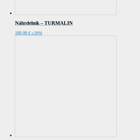
Náhrdelník – TURMALIN
180,00
€
s DPH