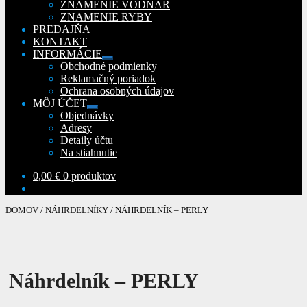
ZNAMENIE VODNÁR
ZNAMENIE RYBY
PREDAJŇA
KONTAKT
INFORMÁCIE
Rozbaliť
Obchodné podmienky
podradené
Reklamačný poriadok
menu
Ochrana osobných údajov
MÔJ ÚČET
Rozbaliť
Objednávky
podradené
Adresy
menu
Detaily účtu
Na stiahnutie
0,00
€
0 produktov
DOMOV
/
NÁHRDELNÍKY
/
NÁHRDELNÍK – PERLY
Náhrdelník – PERLY