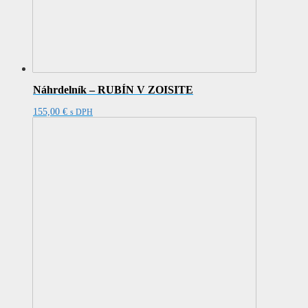
Náhrdelník – RUBÍN V ZOISITE
155,00
€
s DPH