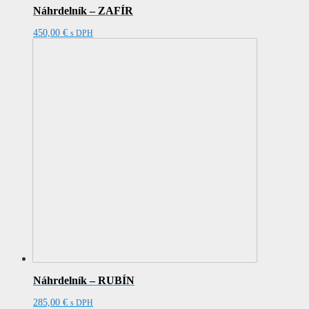
Náhrdelník – ZAFÍR
450,00
€
s DPH
Náhrdelník – RUBÍN
285,00
€
s DPH