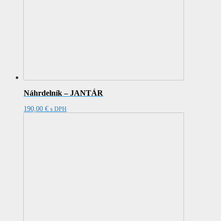
Náhrdelník – JANTÁR
190,00
€
s DPH