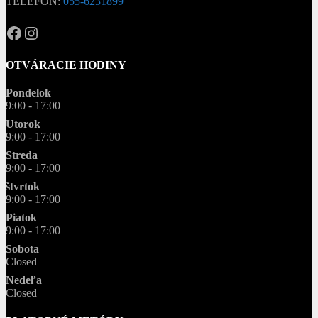
TELEFÓN:
055-6231899
OPAL.drahokamy
opal.drahokamy
OTVÁRACIE HODINY
Pondelok
9:00 - 17:00
Utorok
9:00 - 17:00
Streda
9:00 - 17:00
štvrtok
9:00 - 17:00
Piatok
9:00 - 17:00
Sobota
Closed
Nedeľa
Closed