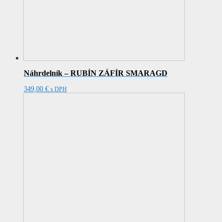
Náhrdelník – RUBÍN ZÁFÍR SMARAGD
349,00
€
s DPH