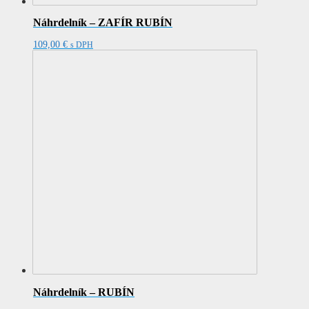
Náhrdelník – ZAFÍR RUBÍN
109,00
€
s DPH
Náhrdelník – RUBÍN