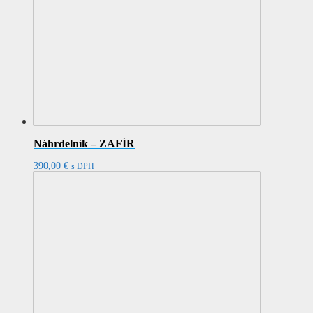
Náhrdelník – ZAFÍR
390,00
€
s DPH