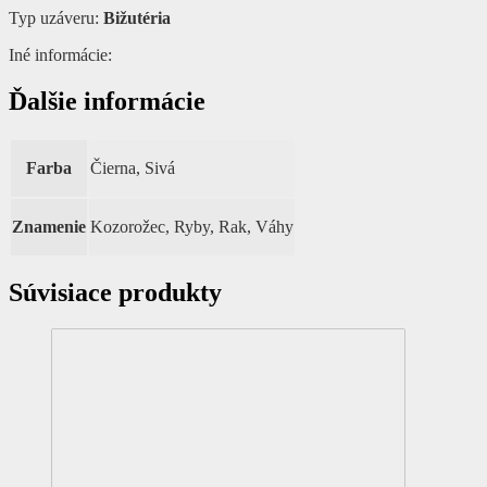
Typ uzáveru:
Bižutéria
Iné informácie:
Ďalšie informácie
Farba
Čierna, Sivá
Znamenie
Kozorožec, Ryby, Rak, Váhy
Súvisiace produkty