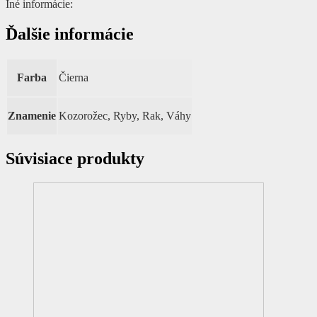
Iné informácie:
Ďalšie informácie
Farba
Čierna
Znamenie
Kozorožec, Ryby, Rak, Váhy
Súvisiace produkty