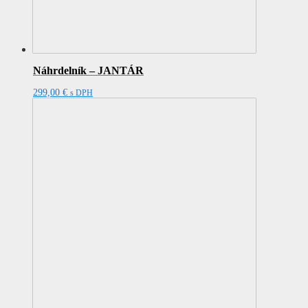
Náhrdelník – JANTÁR
299,00
€
s DPH