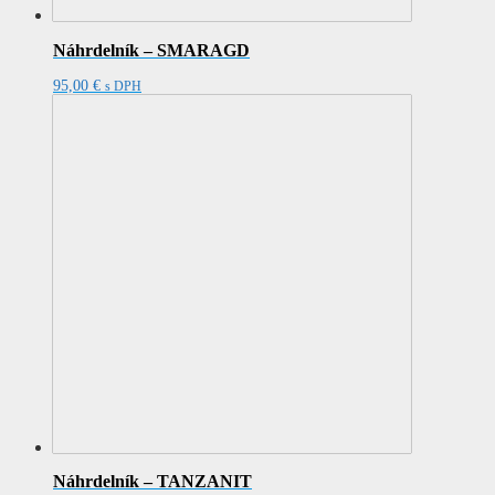
Náhrdelník – SMARAGD
95,00
€
s DPH
Náhrdelník – TANZANIT