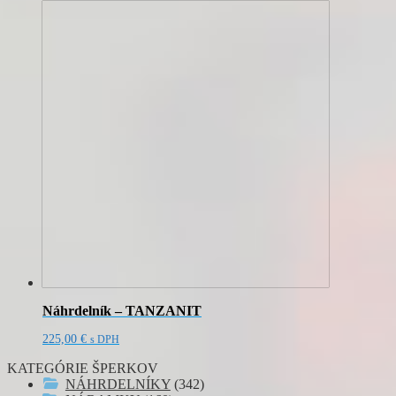
Náhrdelník – TANZANIT
225,00
€
s DPH
KATEGÓRIE ŠPERKOV
NÁHRDELNÍKY
(342)