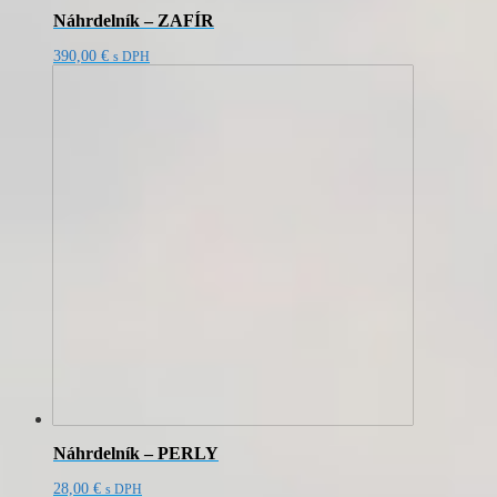
Náhrdelník – ZAFÍR
390,00
€
s DPH
Náhrdelník – PERLY
28,00
€
s DPH