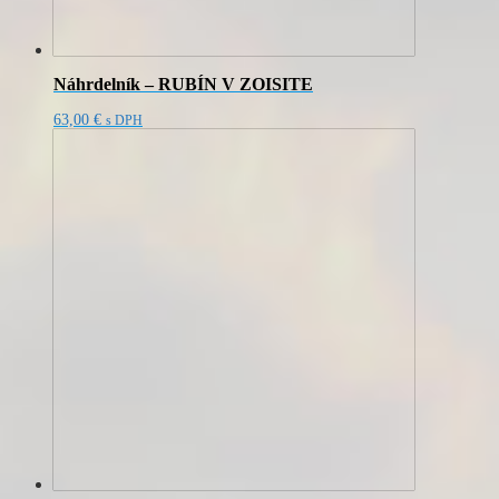
Náhrdelník – RUBÍN V ZOISITE
63,00
€
s DPH