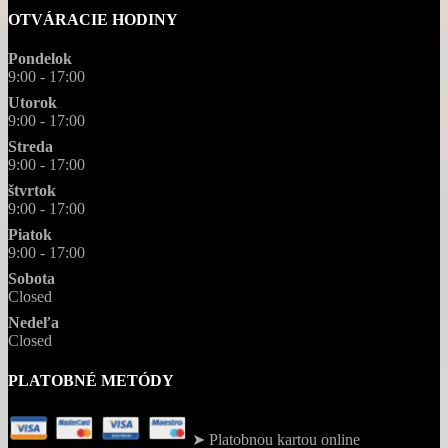
OTVÁRACIE HODINY
Pondelok
9:00 - 17:00
Utorok
9:00 - 17:00
Streda
9:00 - 17:00
štvrtok
9:00 - 17:00
Piatok
9:00 - 17:00
Sobota
Closed
Nedeľa
Closed
PLATOBNÉ METÓDY
➤ Platobnou kartou online