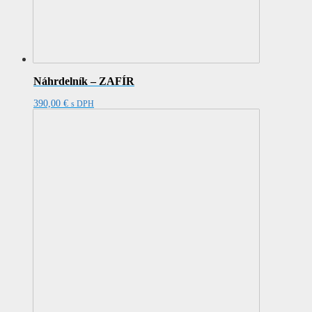
Náhrdelník – ZAFÍR
390,00
€
s DPH