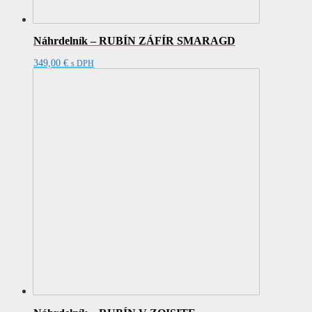
Náhrdelník – RUBÍN ZÁFÍR SMARAGD
349,00
€
s DPH