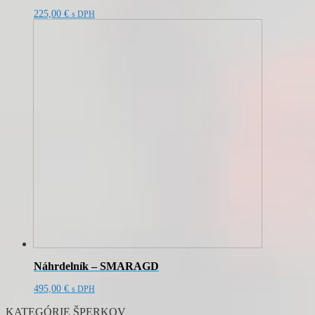
225,00
€
s DPH
Náhrdelník – SMARAGD
495,00
€
s DPH
KATEGÓRIE ŠPERKOV