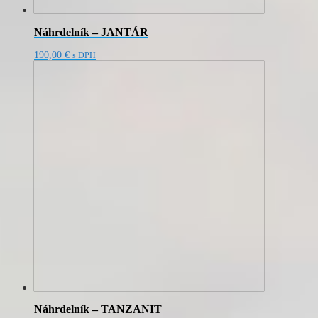
Náhrdelník – JANTÁR
190,00
€
s DPH
Náhrdelník – TANZANIT