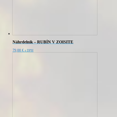
Náhrdelník – RUBÍN V ZOISITE
79,00
€
s DPH