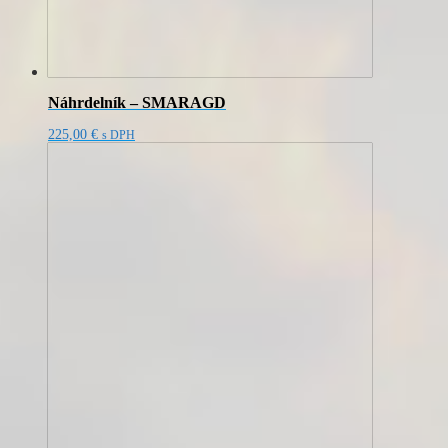
Náhrdelník – SMARAGD
225,00
€
s DPH