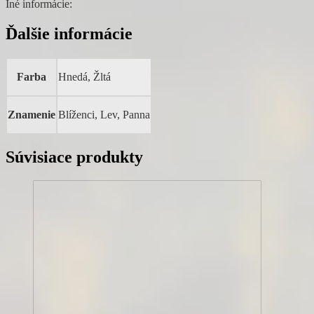
Iné informácie:
Ďalšie informácie
Farba
Hnedá, Žltá
Znamenie
Blíženci, Lev, Panna
Súvisiace produkty