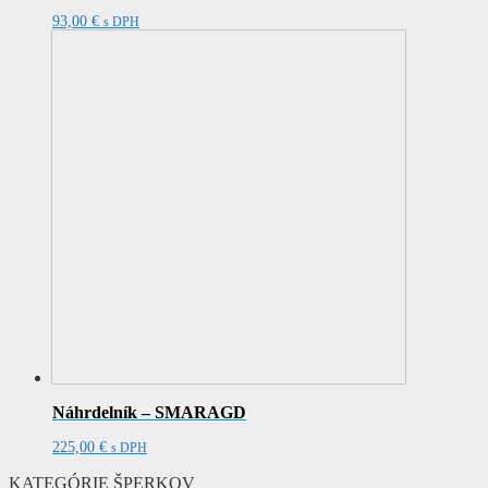
93,00
€
s DPH
Náhrdelník – SMARAGD
225,00
€
s DPH
KATEGÓRIE ŠPERKOV