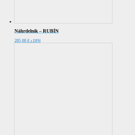
Náhrdelník – RUBÍN
285,00
€
s DPH