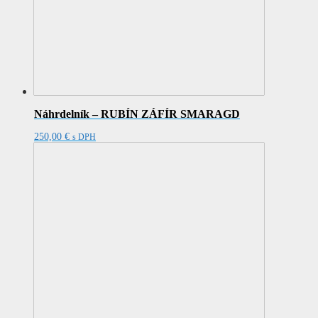
Náhrdelník – RUBÍN ZÁFÍR SMARAGD
250,00
€
s DPH