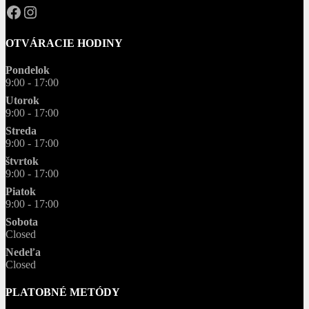
OPAL.drahokamy
opal.drahokamy
OTVÁRACIE HODINY
Pondelok
9:00 - 17:00
Utorok
9:00 - 17:00
Streda
9:00 - 17:00
štvrtok
9:00 - 17:00
Piatok
9:00 - 17:00
Sobota
Closed
Nedeľa
Closed
PLATOBNÉ METÓDY