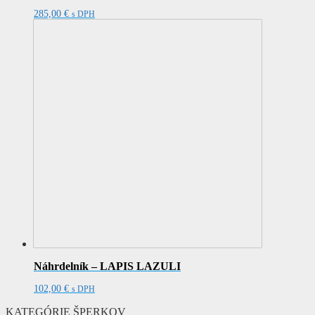
285,00
€
s DPH
Náhrdelník – LAPIS LAZULI
102,00
€
s DPH
KATEGÓRIE ŠPERKOV