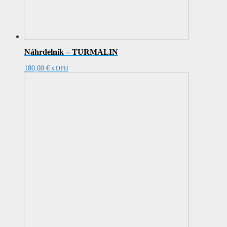
Náhrdelník – TURMALIN
180,00
€
s DPH