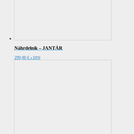
Náhrdelník – JANTÁR
299,00
€
s DPH