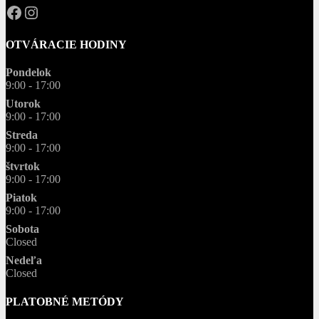
OPAL.drahokamy
opal.drahokamy
OTVÁRACIE HODINY
Pondelok
9:00 - 17:00
Utorok
9:00 - 17:00
Streda
9:00 - 17:00
štvrtok
9:00 - 17:00
Piatok
9:00 - 17:00
Sobota
Closed
Nedeľa
Closed
PLATOBNÉ METÓDY