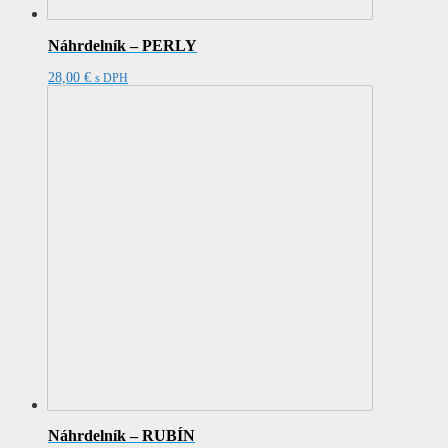
Náhrdelník – PERLY
28,00
€
s DPH
Náhrdelník – RUBÍN