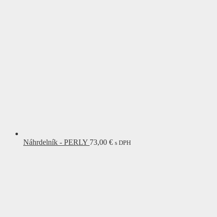
Náhrdelník - PERLY
73,00
€
s DPH