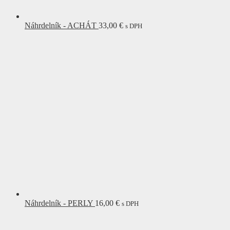
Náhrdelník - ACHÁT
33,00
€
s DPH
Náhrdelník - PERLY
16,00
€
s DPH