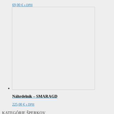
69,00
€
s DPH
Náhrdelník – SMARAGD
225,00
€
s DPH
KATEGÓRIE ŠPERKOV