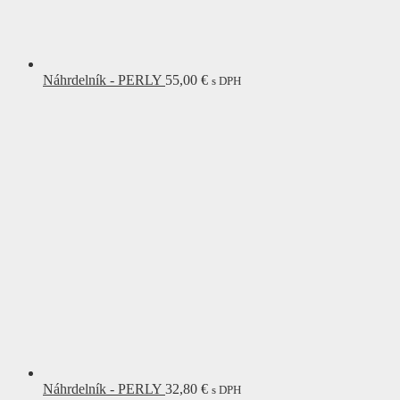
Náhrdelník - PERLY
55,00
€
s DPH
Náhrdelník - PERLY
32,80
€
s DPH