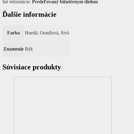
Iné informácie:
Predeľovaný bižutérnym dielom
Ďalšie informácie
Farba
Hnedá, Oranžová, Sivá
Znamenie
Býk
Súvisiace produkty