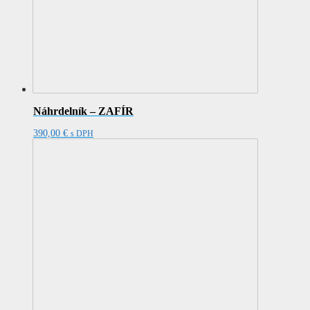
Náhrdelník – ZAFÍR
390,00
€
s DPH