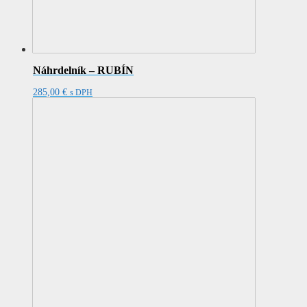
Náhrdelník – RUBÍN
285,00
€
s DPH