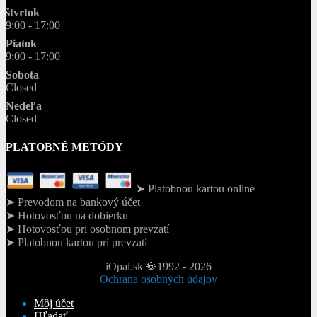
štvrtok
9:00 - 17:00
Piatok
9:00 - 17:00
Sobota
Closed
Nedeľa
Closed
PLATOBNÉ METÓDY
➤ Platobnou kartou online
➤ Prevodom na bankový účet
➤ Hotovosťou na dobierku
➤ Hotovosťou pri osobnom prevzatí
➤ Platobnou kartou pri prevzatí
iOpal.sk 💎1992 - 2026
Ochrana osobných údajov
Môj účet
Hľadať