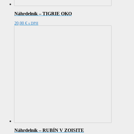
Náhrdelník – TIGRIE OKO
20,00
€
s DPH
Náhrdelník – RUBÍN V ZOISITE