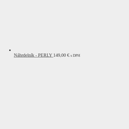
Náhrdelník - PERLY
149,00
€
s DPH