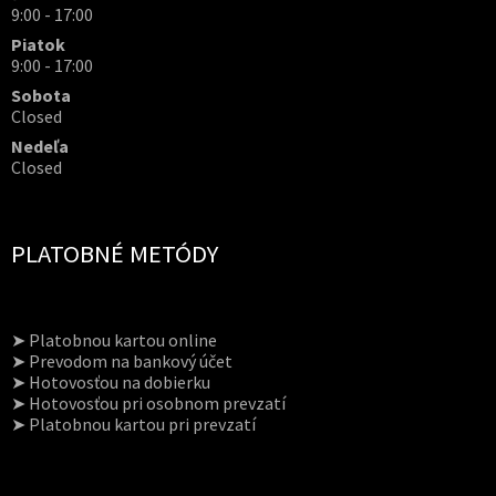
9:00 - 17:00
Piatok
9:00 - 17:00
Sobota
Closed
Nedeľa
Closed
PLATOBNÉ METÓDY
➤ Platobnou kartou online
➤ Prevodom na bankový účet
➤ Hotovosťou na dobierku
➤ Hotovosťou pri osobnom prevzatí
➤ Platobnou kartou pri prevzatí