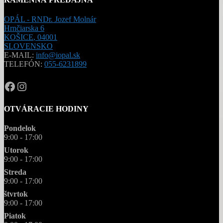
OPÁL - RNDr. Jozef Molnár
Hrnčiarska 6
KOŠICE
,
04001
SLOVENSKO
E-MAIL:
info@iopal.sk
TELEFÓN:
055-6231899
OPAL.drahokamy
opal.drahokamy
OTVÁRACIE HODINY
Pondelok
9:00 - 17:00
Utorok
9:00 - 17:00
Streda
9:00 - 17:00
štvrtok
9:00 - 17:00
Piatok