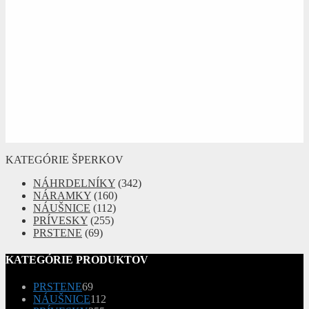
KATEGÓRIE ŠPERKOV
NÁHRDELNÍKY
(342)
NÁRAMKY
(160)
NÁUŠNICE
(112)
PRÍVESKY
(255)
PRSTENE
(69)
KATEGÓRIE PRODUKTOV
69
PRSTENE
69
produktov
112
NÁUŠNICE
112