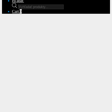
Hľadať
Products
search
Cart
0