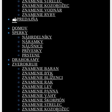
ZNAMENIE STRELEC
ZNAMENIE KOZOROŽEC
ZNAMENIE VODNÁR
ZNAMENIE RYBY
PREDAJŇA
DOMOV
ŠPERKY
NÁHRDELNÍKY
NÁRAMKY
NÁUŠNICE
PRÍVESKY
PRSTENE
DRAHOKAMY
ZVEROKRUH
ZNAMENIE BARAN
ZNAMENIE BÝK
ZNAMENIE BLÍŽENCI
ZNAMENIE RAK
ZNAMENIE LEV
ZNAMENIE PANNA
ZNAMENIE VÁHY
ZNAMENIE ŠKORPIÓN
ZNAMENIE STRELEC
ZNAMENIE KOZOROŽEC