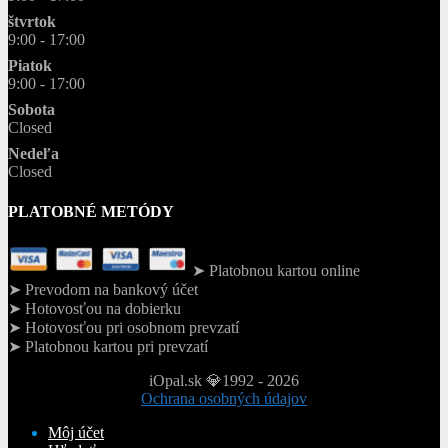
štvrtok
9:00 - 17:00
Piatok
9:00 - 17:00
Sobota
Closed
Nedeľa
Closed
PLATOBNÉ METÓDY
➤ Platobnou kartou online
➤ Prevodom na bankový účet
➤ Hotovosťou na dobierku
➤ Hotovosťou pri osobnom prevzatí
➤ Platobnou kartou pri prevzatí
iOpal.sk 💎1992 - 2026
Ochrana osobných údajov
Môj účet