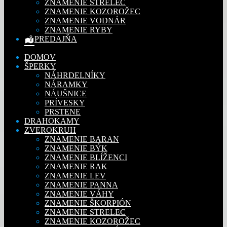
ZNAMENIE STRELEC
ZNAMENIE KOZOROŽEC
ZNAMENIE VODNÁR
ZNAMENIE RYBY
PREDAJŇA
DOMOV
ŠPERKY
NÁHRDELNÍKY
NÁRAMKY
NÁUŠNICE
PRÍVESKY
PRSTENE
DRAHOKAMY
ZVEROKRUH
ZNAMENIE BARAN
ZNAMENIE BÝK
ZNAMENIE BLÍŽENCI
ZNAMENIE RAK
ZNAMENIE LEV
ZNAMENIE PANNA
ZNAMENIE VÁHY
ZNAMENIE ŠKORPIÓN
ZNAMENIE STRELEC
ZNAMENIE KOZOROŽEC