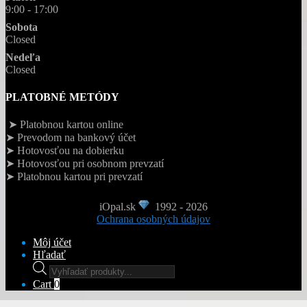
9:00 - 17:00
Sobota
Closed
Nedeľa
Closed
PLATOBNÉ METÓDY
➤ Platobnou kartou online
➤ Prevodom na bankový účet
➤ Hotovosťou na dobierku
➤ Hotovosťou pri osobnom prevzatí
➤ Platobnou kartou pri prevzatí
iOpal.sk
1992 - 2026
Ochrana osobných údajov
Môj účet
Hľadať
Products
search
Cart
0